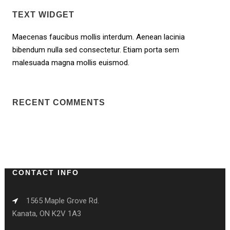
TEXT WIDGET
Maecenas faucibus mollis interdum. Aenean lacinia
bibendum nulla sed consectetur. Etiam porta sem
malesuada magna mollis euismod.
RECENT COMMENTS
CONTACT INFO
1565 Maple Grove Rd.
Kanata, ON K2V 1A3