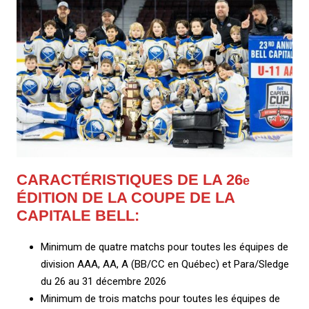
CARACTÉRISTIQUES DE LA 26
e
ÉDITION DE LA COUPE DE LA
CAPITALE BELL
:
Minimum de quatre matchs pour toutes les équipes de
division AAA, AA, A (BB/CC en Québec) et Para/Sledge
du 26 au 31 décembre 2026
Minimum de trois matchs pour toutes les équipes de