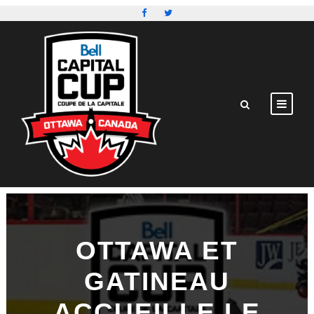
OTTAWA ET
GATINEAU
ACCUEILLE LE