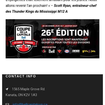
allons revenir l’an prochain! » –
Scott Ryan, entraîneur-chef
des Thunder Kings du Mississippi M12 A
CONTACT INFO
1565 Maple Grove Rd.
Kanata, ON K2V 1A3
info@bellcapitalcup.ca