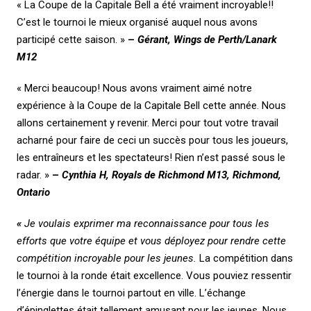
« La Coupe de la Capitale Bell a été vraiment incroyable!!
C’est le tournoi le mieux organisé auquel nous avons
participé cette saison. »
–
Gérant, Wings de Perth/Lanark
M12
« Merci beaucoup! Nous avons vraiment aimé notre
expérience à la Coupe de la Capitale Bell cette année. Nous
allons certainement y revenir. Merci pour tout votre travail
acharné pour faire de ceci un succès pour tous les joueurs,
les entraîneurs et les spectateurs! Rien n’est passé sous le
radar. »
–
Cynthia H, Royals de Richmond M13, Richmond,
Ontario
«
Je voulais exprimer ma reconnaissance pour tous les
efforts que votre équipe et vous déployez pour rendre cette
compétition incroyable pour les jeunes.
La compétition dans
le tournoi à la ronde était excellence. Vous pouviez ressentir
l’énergie dans le tournoi partout en ville. L’échange
d’épinglettes était tellement amusant pour les jeunes. Nous