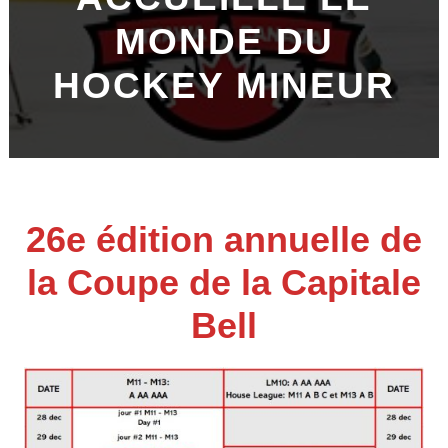
MONDE DU
HOCKEY MINEUR
26e édition annuelle de
la Coupe de la Capitale
Bell