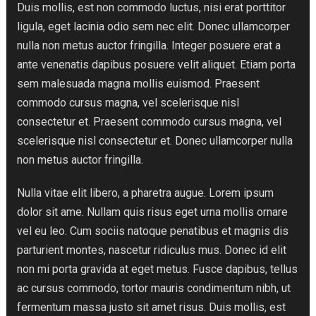
Duis mollis, est non commodo luctus, nisi erat porttitor
ligula, eget lacinia odio sem nec elit. Donec ullamcorper
nulla non metus auctor fringilla. Integer posuere erat a
ante venenatis dapibus posuere velit aliquet. Etiam porta
sem malesuada magna mollis euismod. Praesent
commodo cursus magna, vel scelerisque nisl
consectetur et. Praesent commodo cursus magna, vel
scelerisque nisl consectetur et. Donec ullamcorper nulla
non metus auctor fringilla.
Nulla vitae elit libero, a pharetra augue. Lorem ipsum
dolor sit ame. Nullam quis risus eget urna mollis ornare
vel eu leo. Cum sociis natoque penatibus et magnis dis
parturient montes, nascetur ridiculus mus. Donec id elit
non mi porta gravida at eget metus. Fusce dapibus, tellus
ac cursus commodo, tortor mauris condimentum nibh, ut
fermentum massa justo sit amet risus. Duis mollis, est