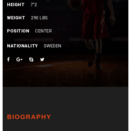
HEIGHT
7″2
WEIGHT
290 LBS
POSITION
CENTER
NATIONALITY
SWEDEN
BIOGRAPHY