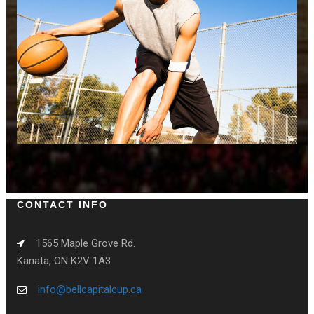
CONTACT INFO
1565 Maple Grove Rd.
Kanata, ON K2V 1A3
info@bellcapitalcup.ca